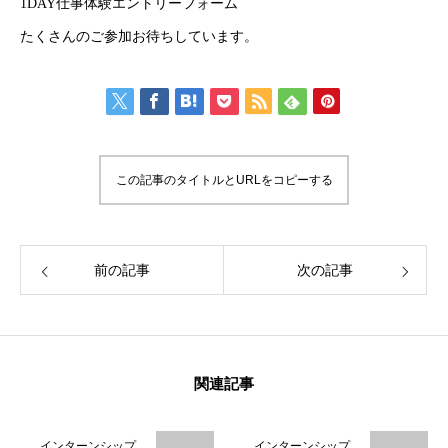
1DAY仕事体験エントリーフォーム
HOME
たくさんのご参加お待ちしています。
代表メッセージ
仕事を知る
インタビュー
この記事のタイトルとURLをコピーする
採用情報
採用NEWS
前の記事
次の記事
コーポレートサイト
HOME
代表メッセージ
仕事を知る
インタビュー
採用情報
関連記事
インターンシップ
インターンシップ