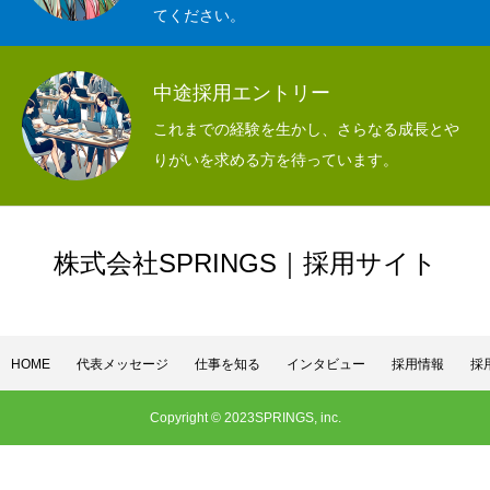
てください。
中途採用エントリー
これまでの経験を生かし、さらなる成長とや
りがいを求める方を待っています。
株式会社SPRINGS｜採用サイト
HOME
代表メッセージ
仕事を知る
インタビュー
採用情報
採
Copyright © 2023SPRINGS, inc.